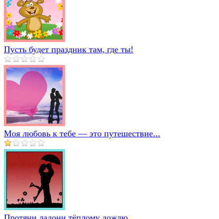
Пусть будет праздник там, где ты!
Моя любовь к тебе — это путешествие...
Протяни ладони тёплому дождю...