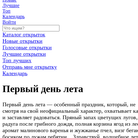
Лучшие
Топ
Календарь
Войти
Каталог открыток
Новые открытки
Голосовые открытки
Лучшие открытки
Топ лучших
Отправь мне открытку
Календарь
Первый день лета
Первый день лета — особенный праздник, который, не
смотря на свой неофициальный характер, охватывает к
и заставляет радоваться. Пряный запах цветущих лугов,
радуга после грибного дождя, полная корзина ягод из ле
аромат малинового варенья и жужжанье пчел, визг бег
босиком по лужам ребятни... Здравствуй, волшебное лет