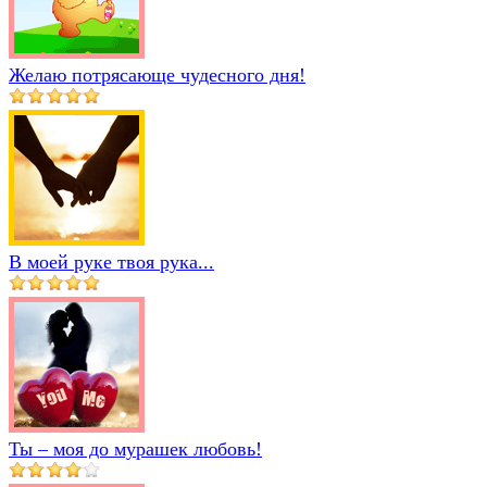
Желаю потрясающе чудесного дня!
В моей руке твоя рука...
Ты – моя до мурашек любовь!