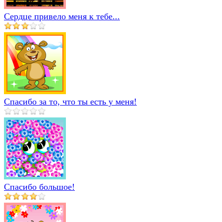
Сердце привело меня к тебе...
Спасибо за то, что ты есть у меня!
Спасибо большое!