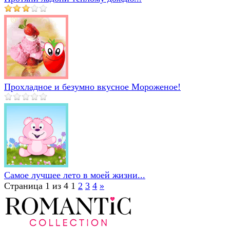
Прохладное и безумно вкусное Мороженое!
Самое лучшее лето в моей жизни...
Страница 1 из 4
1
2
3
4
»