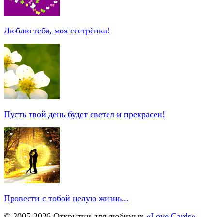
Люблю тебя, моя сестрёнка!
Пусть твой день будет светел и прекрасен!
Провести с тобой целую жизнь...
© 2005-
2026
Открытки для любимых
«Love Cards»