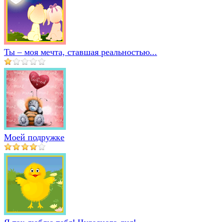
Ты – моя мечта, ставшая реальностью...
Моей подружке