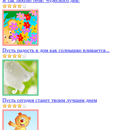
Я так люблю тебя! Чудесного дня!
Пусть радость в дом как солнышко вливается...
Пусть сегодня станет твоим лучшим днем