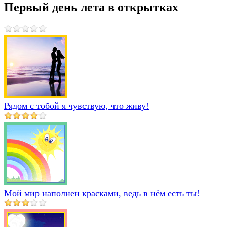
Первый день лета в открытках
Рядом с тобой я чувствую, что живу!
Мой мир наполнен красками, ведь в нём есть ты!