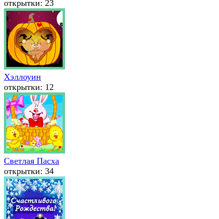
открытки: 23
Хэллоуин
открытки: 12
Светлая Пасха
открытки: 34