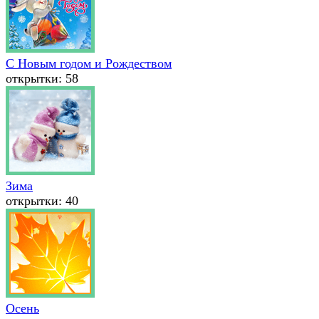
С Новым годом и Рождеством
открытки: 58
Зима
открытки: 40
Осень