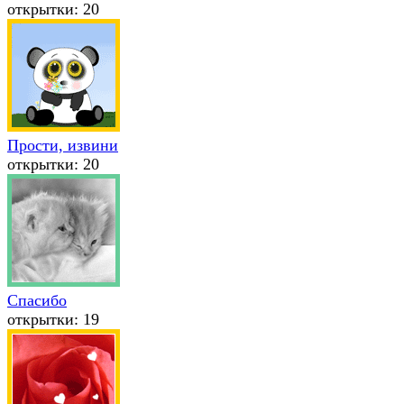
открытки: 20
Прости, извини
открытки: 20
Спасибо
открытки: 19