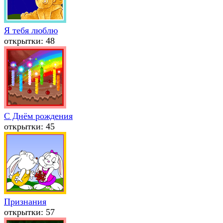
Я тебя люблю
открытки: 48
С Днём рождения
открытки: 45
Признания
открытки: 57