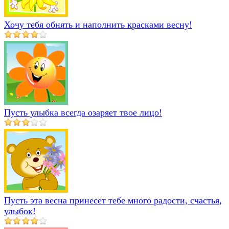
Хочу тебя обнять и наполнить красками весну!
Пусть улыбка всегда озаряет твое лицо!
Пусть эта весна принесет тебе много радости, счастья,
улыбок!