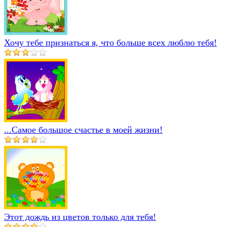
Хочу тебе признаться я, что больше всех люблю тебя!
...Самое большое счастье в моей жизни!
Этот дождь из цветов только для тебя!