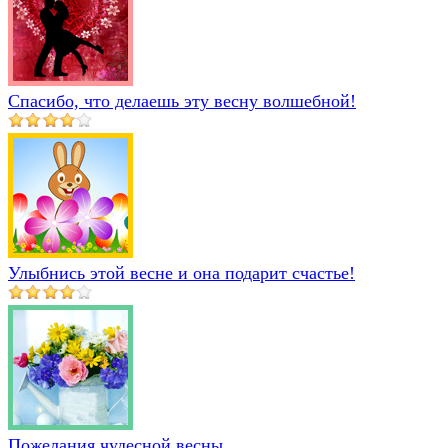
Спасибо, что делаешь эту весну волшебной!
Улыбнись этой весне и она подарит счастье!
Пожелания чудесной весны