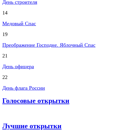
День строителя
14
Медовый Спас
19
Преображение Господне. Яблочный Спас
21
День офицера
22
День флага России
Голосовые открытки
Лучшие открытки