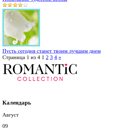
Пусть сегодня станет твоим лучшим днем
Страница 1 из 4
1
2
3
4
»
Календарь
Август
09