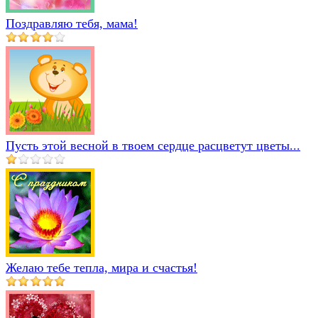
Поздравляю тебя, мама!
Пусть этой весной в твоем сердце расцветут цветы...
Желаю тебе тепла, мира и счастья!