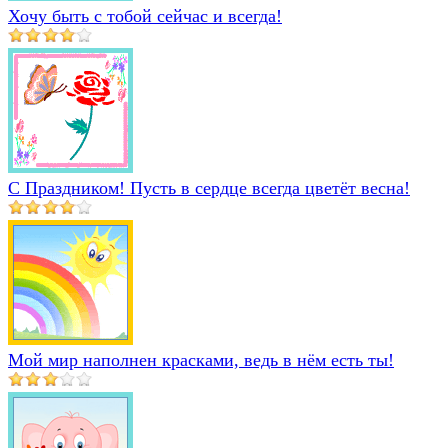
Хочу быть с тобой сейчас и всегда!
С Праздником! Пусть в сердце всегда цветёт весна!
Мой мир наполнен красками, ведь в нём есть ты!