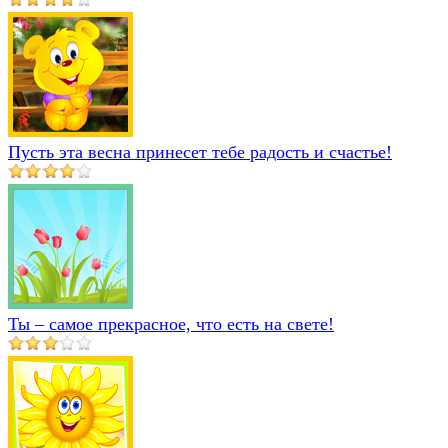
Пусть эта весна принесет тебе радость и счастье!
Ты – самое прекрасное, что есть на свете!