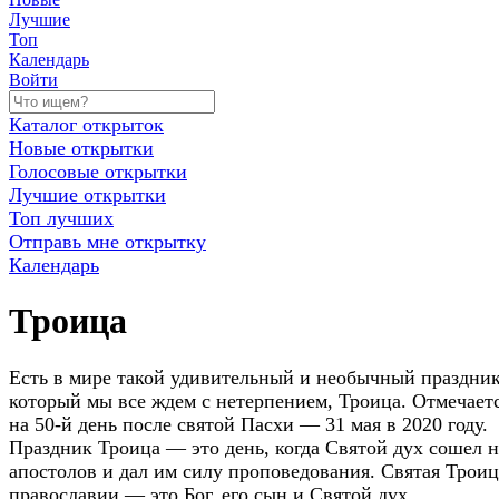
Лучшие
Топ
Календарь
Войти
Каталог открыток
Новые открытки
Голосовые открытки
Лучшие открытки
Топ лучших
Отправь мне открытку
Календарь
Троица
Есть в мире такой удивительный и необычный праздник
который мы все ждем с нетерпением, Троица. Отмечает
на 50-й день после святой Пасхи — 31 мая в 2020 году.
Праздник Троица — это день, когда Святой дух сошел н
апостолов и дал им силу проповедования. Святая Троиц
православии — это Бог, его сын и Святой дух.