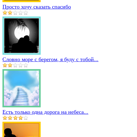
Просто хочу сказать спасибо
Словно море с берегом, я буду с тобой...
Есть только одна дорога на небеса...