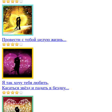
Провести с тобой целую жизнь...
Я так хочу тебя любить,
Касаться звёзд и падать в бездну...