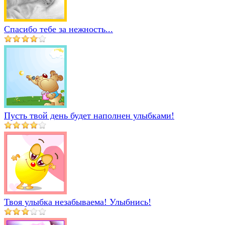
Спасибо тебе за нежность...
Пусть твой день будет наполнен улыбками!
Твоя улыбка незабываема! Улыбнись!