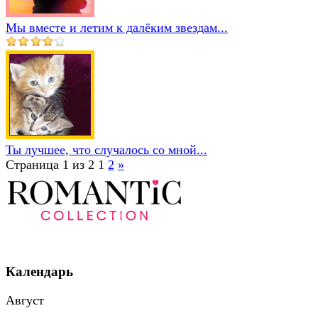
Мы вместе и летим к далёким звездам...
Ты лучшее, что случалось со мной...
Страница 1 из 2
1
2
»
Календарь
Август