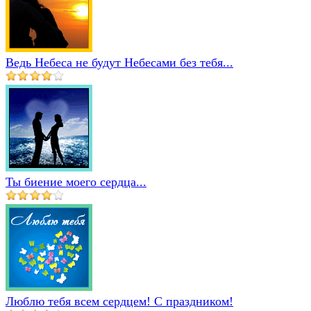
Ведь Небеса не будут Небесами без тебя...
Ты биение моего сердца...
Люблю тебя всем сердцем! С праздником!