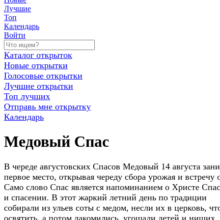
Лучшие
Топ
Календарь
Войти
Каталог открыток
Новые открытки
Голосовые открытки
Лучшие открытки
Топ лучших
Отправь мне открытку
Календарь
Медовый Спас
В череде августовских Спасов Медовый 14 августа зан
первое место, открывая череду сбора урожая и встречу 
Само слово Спас является напоминанием о Христе Спа
и спасении. В этот жаркий летний день по традиции
собирали из ульев соты с медом, несли их в церковь, ч
освятить, а потом лакомились, угощали детей и нищих,