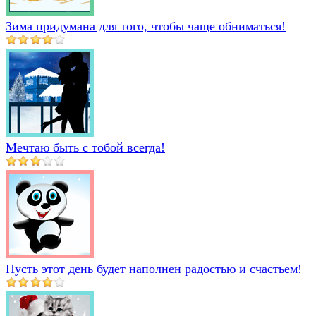
Зима придумана для того, чтобы чаще обниматься!
Мечтаю быть с тобой всегда!
Пусть этот день будет наполнен радостью и счастьем!