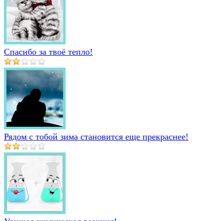
Спасибо за твоё тепло!
Рядом с тобой зима становится еще прекраснее!