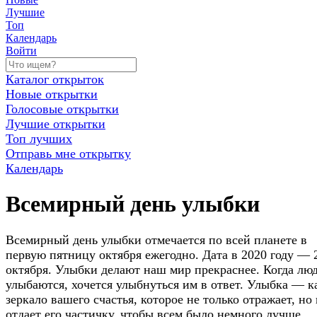
Лучшие
Топ
Календарь
Войти
Каталог открыток
Новые открытки
Голосовые открытки
Лучшие открытки
Топ лучших
Отправь мне открытку
Календарь
Всемирный день улыбки
Всемирный день улыбки отмечается по всей планете в
первую пятницу октября ежегодно. Дата в 2020 году — 
октября. Улыбки делают наш мир прекраснее. Когда лю
улыбаются, хочется улыбнуться им в ответ. Улыбка — к
зеркало вашего счастья, которое не только отражает, но 
отдает его частичку, чтобы всем было немного лучше.