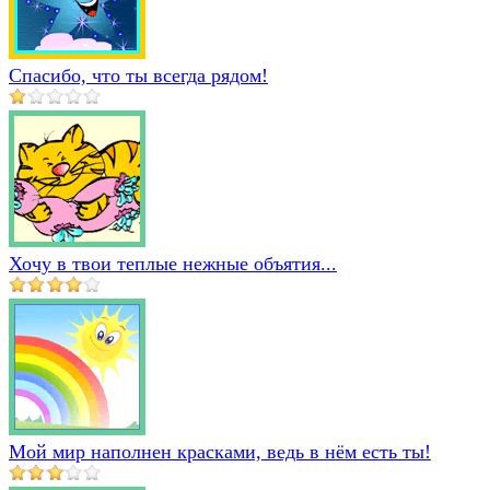
Спасибо, что ты всегда рядом!
Хочу в твои теплые нежные объятия...
Мой мир наполнен красками, ведь в нём есть ты!