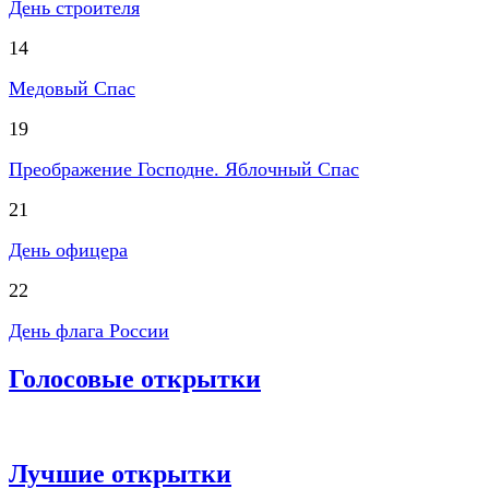
День строителя
14
Медовый Спас
19
Преображение Господне. Яблочный Спас
21
День офицера
22
День флага России
Голосовые открытки
Лучшие открытки