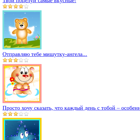
Твои поцелуи самые вкусные!
Отправляю тебе мишутку-ангела...
Просто хочу сказать, что каждый день с тобой – особен