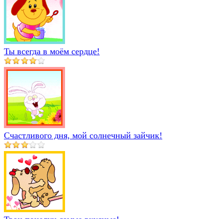
Ты всегда в моём сердце!
Счастливого дня, мой солнечный зайчик!