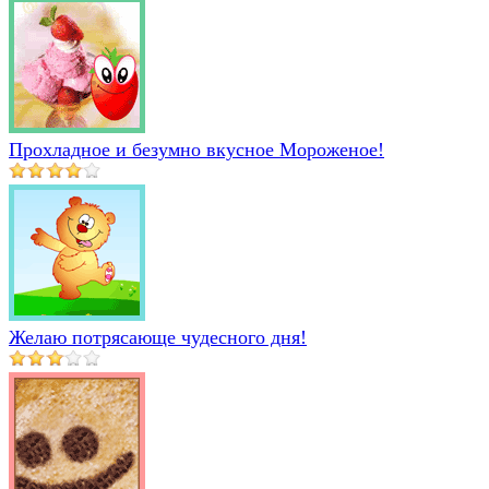
Прохладное и безумно вкусное Мороженое!
Желаю потрясающе чудесного дня!