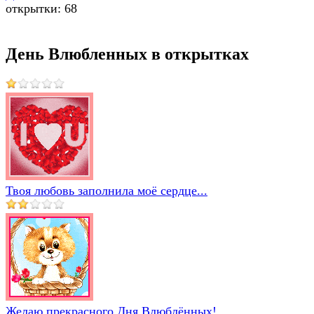
открытки: 68
День Влюбленных в открытках
Твоя любовь заполнила моё сердце...
Желаю прекрасного Дня Влюблённых!