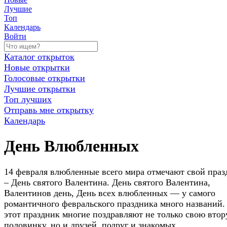
Лучшие
Топ
Календарь
Войти
Каталог открыток
Новые открытки
Голосовые открытки
Лучшие открытки
Топ лучших
Отправь мне открытку
Календарь
День Влюбленных
14 февраля влюбленные всего мира отмечают свой праз
– День святого Валентина. День святого Валентина,
Валентинов день, День всех влюбленных — у самого
романтичного февральского праздника много названий.
этот праздник многие поздравляют не только свою вто
половинку, но и друзей, подруг и знакомых.