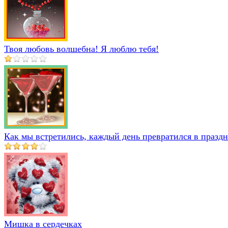
Твоя любовь волшебна! Я люблю тебя!
Как мы встретились, каждый день превратился в праздн
Мишка в сердечках