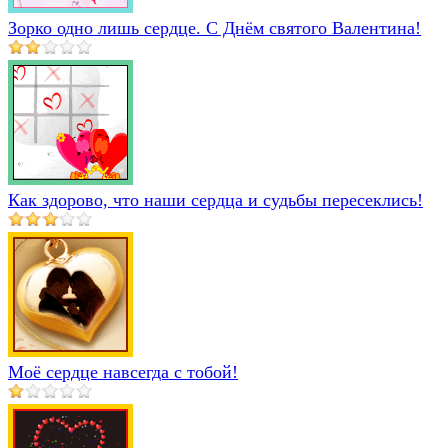
Зорко одно лишь сердце. С Днём святого Валентина!
Как здорово, что наши сердца и судьбы пересеклись!
Моё сердце навсегда с тобой!