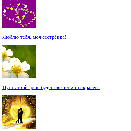
Люблю тебя, моя сестрёнка!
Пусть твой день будет светел и прекрасен!