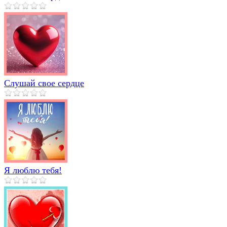
Слушай свое сердце
Я люблю тебя!