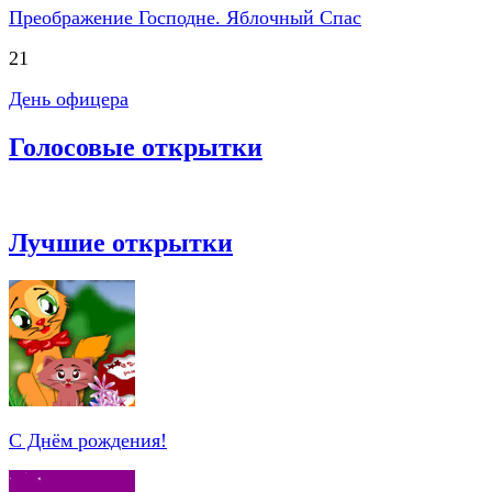
Преображение Господне. Яблочный Спас
21
День офицера
Голосовые открытки
Лучшие открытки
С Днём рождения!