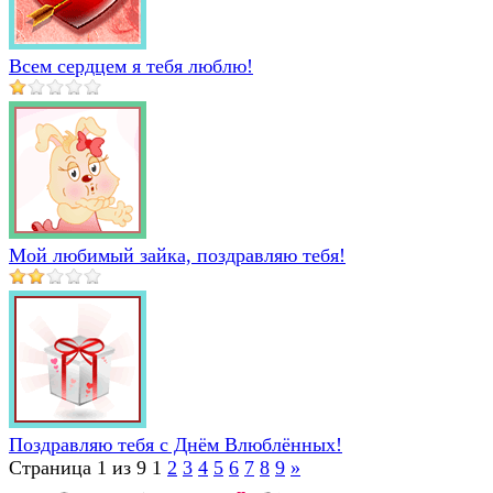
Всем сердцем я тебя люблю!
Мой любимый зайка, поздравляю тебя!
Поздравляю тебя с Днём Влюблённых!
Страница 1 из 9
1
2
3
4
5
6
7
8
9
»