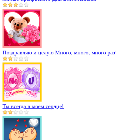
Поздравляю и целую Много, много, много раз!
Ты всегда в моём сердце!