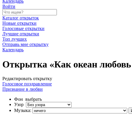
Календарь
Войти
Каталог открыток
Новые открытки
Голосовые открытки
Лучшие открытки
Топ лучших
Отправь мне открытку
Календарь
Открытка «Как океан любовь м
Редактировать открытку
Голосовое поздравление
Признание в любви
Фон
выбрать
Узор
Музыка: