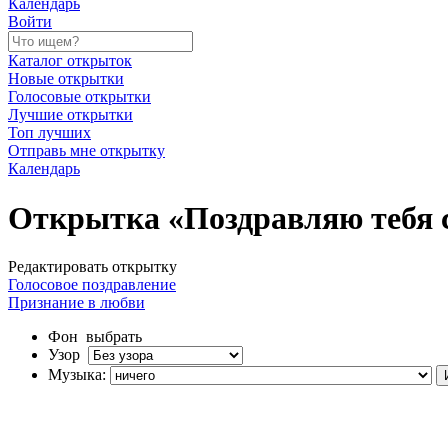
Календарь
Войти
Каталог открыток
Новые открытки
Голосовые открытки
Лучшие открытки
Топ лучших
Отправь мне открытку
Календарь
Открытка «Поздравляю тебя 
Редактировать открытку
Голосовое поздравление
Признание в любви
Фон
выбрать
Узор
Музыка: