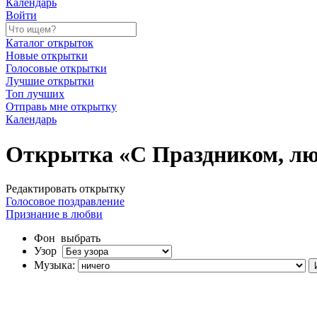
Календарь
Войти
Каталог открыток
Новые открытки
Голосовые открытки
Лучшие открытки
Топ лучших
Отправь мне открытку
Календарь
Открытка «С Праздником, л
Редактировать открытку
Голосовое поздравление
Признание в любви
Фон
выбрать
Узор
Музыка: