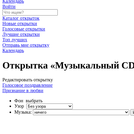
Календарь
Войти
Каталог открыток
Новые открытки
Голосовые открытки
Лучшие открытки
Топ лучших
Отправь мне открытку
Календарь
Открытка «Музыкальный CD 
Редактировать открытку
Голосовое поздравление
Признание в любви
Фон
выбрать
Узор
Музыка: