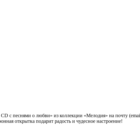
D с песнями о любви» из коллекции «Мелодия» на почту (email
ронная открытка подарит радость и чудесное настроение!