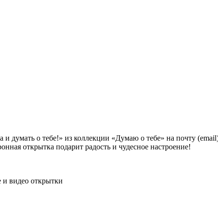
а и думать о тебе!» из коллекции «Думаю о тебе» на почту (emai
ронная открытка подарит радость и чудесное настроение!
 и видео открытки