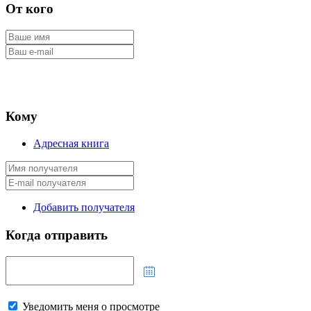
От кого
Кому
Адресная книга
Добавить получателя
Когда отправить
Уведомить меня о просмотре