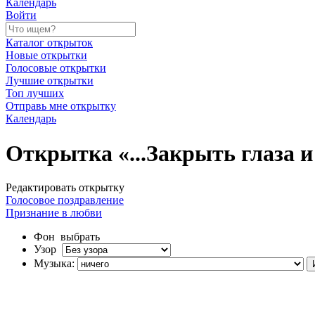
Календарь
Войти
Каталог открыток
Новые открытки
Голосовые открытки
Лучшие открытки
Топ лучших
Отправь мне открытку
Календарь
Открытка «...Закрыть глаза и 
Редактировать открытку
Голосовое поздравление
Признание в любви
Фон
выбрать
Узор
Музыка: